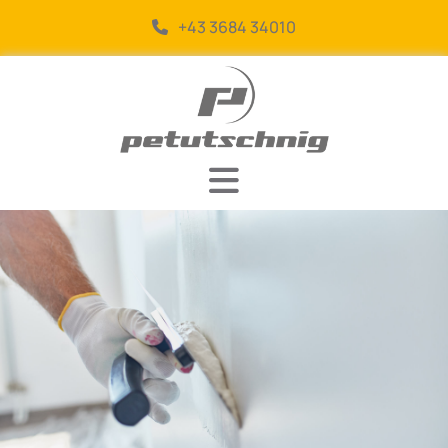
+43 3684 34010