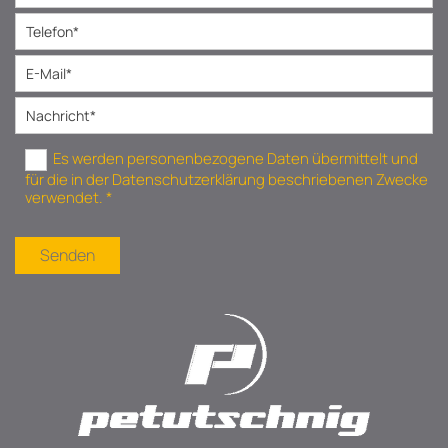
Es werden personenbezogene Daten übermittelt und
für die in der Datenschutzerklärung beschriebenen Zwecke
verwendet. *